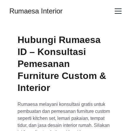
Rumaesa Interior
Hubungi Rumaesa 
ID – Konsultasi 
Pemesanan 
Furniture Custom & 
Interior
Rumaesa melayani konsultasi gratis untuk 
pembuatan dan pemesanan furniture custom 
seperti kitchen set, lemari pakaian, tempat 
tidur, dan jasa desain interior rumah. Silakan 