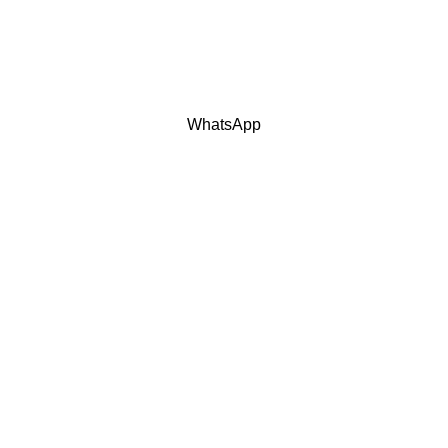
info@rumaesa.id
0877-7768-6649
KONSULTASI BY WHATSAPP
WhatsApp
Home
Tentang Kami
Layanan
Portofolio
Kontak
Kebijakan Privasi