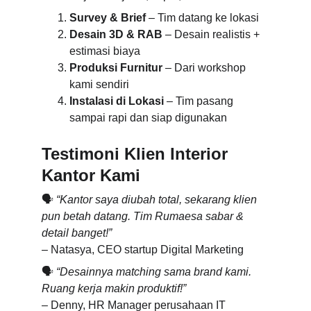
Survey & Brief
 – Tim datang ke lokasi
Desain 3D & RAB
 – Desain realistis + 
estimasi biaya
Produksi Furnitur
 – Dari workshop 
kami sendiri
Instalasi di Lokasi
 – Tim pasang 
sampai rapi dan siap digunakan
Testimoni Klien Interior 
Kantor Kami
🗣️ 
“Kantor saya diubah total, sekarang klien 
pun betah datang. Tim Rumaesa sabar & 
detail banget!”
– Natasya, CEO startup Digital Marketing
🗣️ 
“Desainnya matching sama brand kami. 
Ruang kerja makin produktif!”
– Denny, HR Manager perusahaan IT