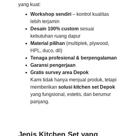
yang kuat:
Workshop sendiri
 – kontrol kualitas 
lebih terjamin
Desain 100% custom
 sesuai 
kebutuhan ruang dapur
Material pilihan
 (multiplek, plywood, 
HPL, duco, dll)
Tenaga profesional & berpengalaman
Garansi pengerjaan
Gratis survey area Depok
Kami tidak hanya menjual produk, tetapi 
memberikan 
solusi kitchen set Depok
yang fungsional, estetis, dan berumur 
panjang.
Jenis Kitchen Set yang 