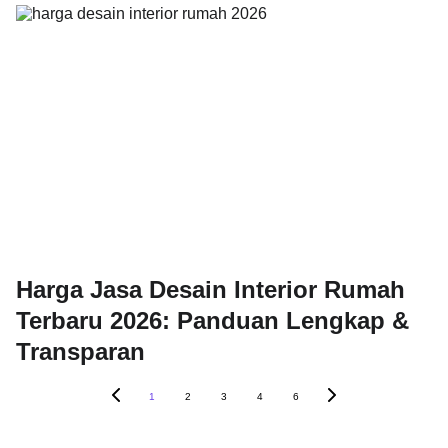
Harga Jasa Desain Interior Rumah
Terbaru 2026: Panduan Lengkap &
Transparan
1
2
3
4
6