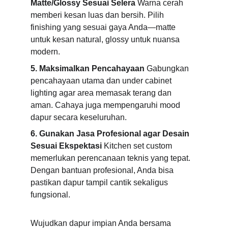
Matte/Glossy Sesuai Selera
 Warna cerah 
memberi kesan luas dan bersih. Pilih 
finishing yang sesuai gaya Anda—matte 
untuk kesan natural, glossy untuk nuansa 
modern.
5. Maksimalkan Pencahayaan
 Gabungkan 
pencahayaan utama dan under cabinet 
lighting agar area memasak terang dan 
aman. Cahaya juga mempengaruhi mood 
dapur secara keseluruhan.
6. Gunakan Jasa Profesional agar Desain 
Sesuai Ekspektasi
 Kitchen set custom 
memerlukan perencanaan teknis yang tepat. 
Dengan bantuan profesional, Anda bisa 
pastikan dapur tampil cantik sekaligus 
fungsional.
Wujudkan dapur impian Anda bersama 